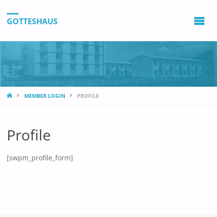
GOTTESHAUS
STARTSEITE
ARCHIVE
MEMBER LOGIN
PROFILE
August 2026
Profile
Juli 2026
Juni 2026
[swpm_profile_form]
Mai 2026
April 2026
März 2026
Februar 2026