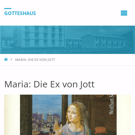
GOTTESHAUS
STARTSEITE
ARCHIVE
MARIA: DIE EX VON JOTT
August 2026
Maria: Die Ex von Jott
Juli 2026
Juni 2026
Mai 2026
April 2026
März 2026
Februar 2026