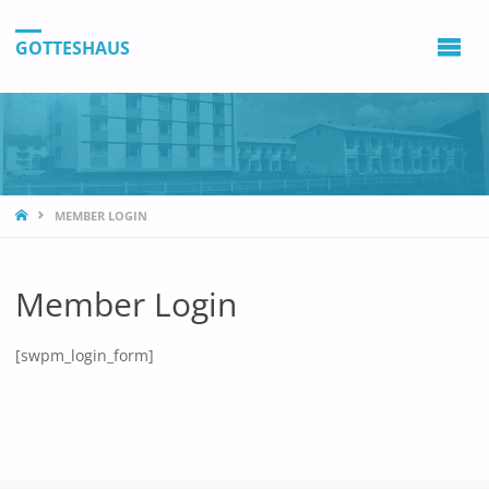
GOTTESHAUS
STARTSEITE
ARCHIVE
MEMBER LOGIN
August 2026
Member Login
Juli 2026
Juni 2026
[swpm_login_form]
Mai 2026
April 2026
März 2026
Februar 2026